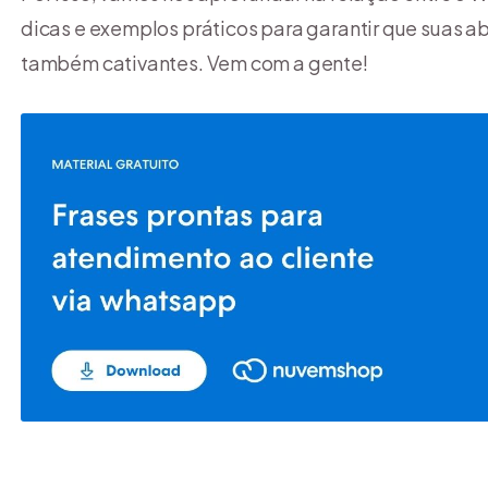
dicas e exemplos práticos para garantir que suas
também cativantes. Vem com a gente!