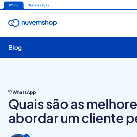
PME's
Grandes lojas
Blog
WhatsApp
Quais são as melhore
abordar um cliente 