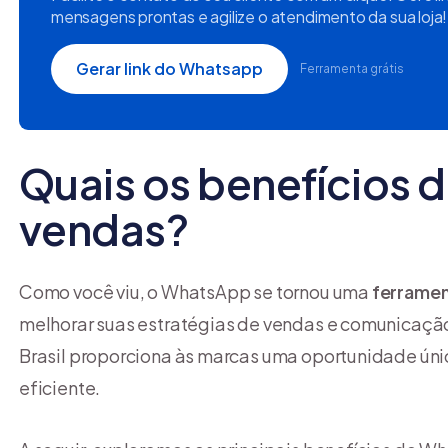
mensagens prontas e agilize o atendimento da sua loja!
Gerar link do Whatsapp
Ferramenta grátis
Quais os benefícios 
vendas?
Como você viu, o WhatsApp se tornou uma
ferramen
melhorar suas estratégias de vendas e comunicação 
Brasil proporciona às marcas uma oportunidade únic
eficiente.