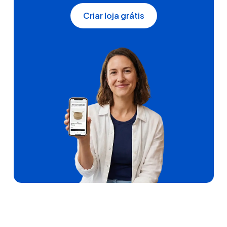
Criar loja grátis