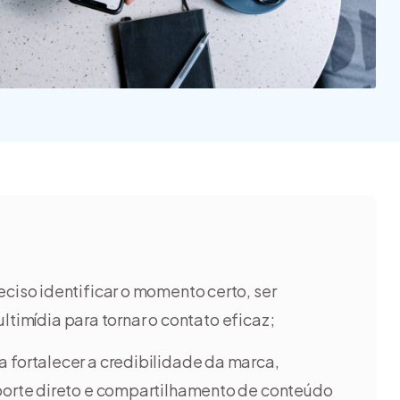
na e quais
 tipos?
ciso identificar o momento certo, ser
ltimídia para tornar o contato eficaz;
a fortalecer a credibilidade da marca,
orte direto e compartilhamento de conteúdo