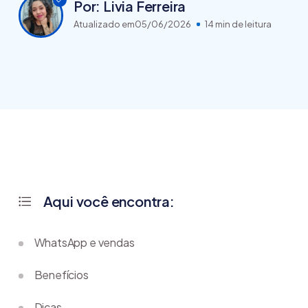
Por: Livia Ferreira
Atualizado em
05/06/2026
14 min de leitura
Aqui você encontra:
WhatsApp e vendas
Benefícios
Dicas