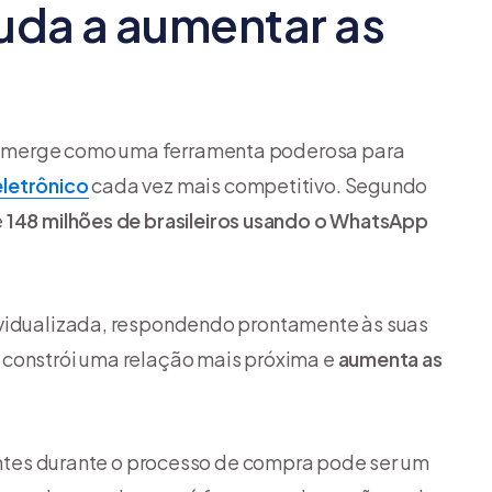
da a aumentar as
 emerge como uma ferramenta poderosa para
letrônico
cada vez mais competitivo. Segundo
e
148 milhões de brasileiros usando o WhatsApp
ividualizada, respondendo prontamente às suas
 constrói uma relação mais próxima e
aumenta as
ientes durante o processo de compra pode ser um