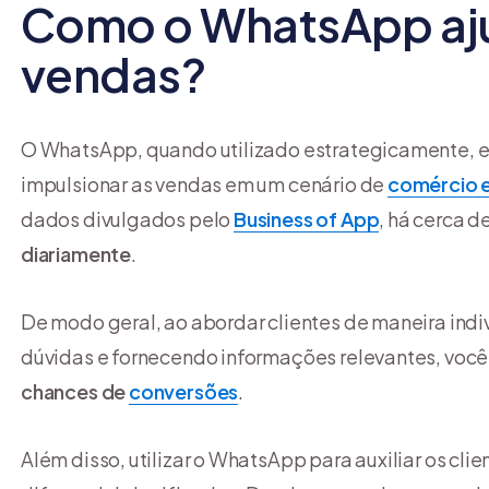
Como o WhatsApp aju
vendas?
O WhatsApp, quando utilizado estrategicamente,
impulsionar as vendas em um cenário de
comércio e
dados divulgados pelo
Business of App
, há cerca d
diariamente
.
De modo geral, ao abordar clientes de maneira ind
dúvidas e fornecendo informações relevantes, você
chances de
conversões
.
Além disso, utilizar o WhatsApp para auxiliar os cl