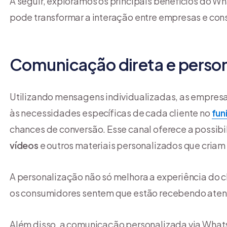
A seguir, exploramos os principais benefícios do 
pode transformar a interação entre empresas e con
Comunicação direta e person
Utilizando mensagens individualizadas, as empre
às necessidades específicas de cada cliente no
fun
chances de conversão. Esse canal oferece a possibi
vídeos
e outros materiais personalizados que criam
A personalização não só melhora a experiência do
os consumidores sentem que estão recebendo atenç
Além disso, a comunicação personalizada via Wha