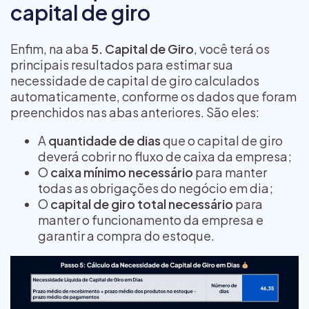
capital de giro
Enfim, na aba
5. Capital de Giro
, você terá os
principais resultados para estimar sua
necessidade de capital de giro calculados
automaticamente, conforme os dados que foram
preenchidos nas abas anteriores. São eles:
A
quantidade de dias
que o capital de giro
deverá cobrir no fluxo de caixa da empresa;
O
caixa mínimo necessário
para manter
todas as obrigações do negócio em dia;
O
capital de giro total necessário
para
manter o funcionamento da empresa e
garantir a compra do estoque.