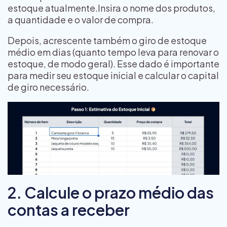
estoque atualmente.Insira o nome dos produtos,
a quantidade e o valor de compra.
Depois, acrescente também o giro de estoque
médio em dias (quanto tempo leva para renovar o
estoque, de modo geral). Esse dado é importante
para medir seu estoque inicial e calcular o capital
de giro necessário.
2. Calcule o prazo médio das
contas a receber