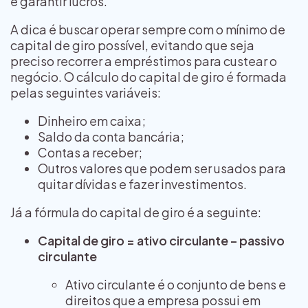
e garantir lucros.
A dica é buscar operar sempre com o mínimo de
capital de giro possível, evitando que seja
preciso recorrer a empréstimos para custear o
negócio. O cálculo do capital de giro é formada
pelas seguintes variáveis:
Dinheiro em caixa;
Saldo da conta bancária;
Contas a receber;
Outros valores que podem ser usados para
quitar dívidas e fazer investimentos.
Já a fórmula do capital de giro é a seguinte:
Capital de giro = ativo circulante – passivo
circulante
Ativo circulante é o conjunto de bens e
direitos que a empresa possui em