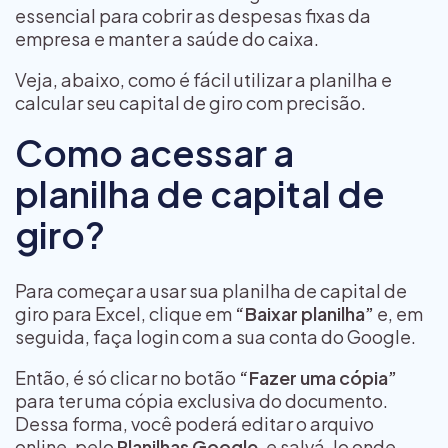
essencial para cobrir as despesas fixas da
empresa e manter a saúde do caixa.
Veja, abaixo, como é fácil utilizar a planilha e
calcular seu capital de giro com precisão.
Como acessar a
planilha de capital de
giro?
Para começar a usar sua planilha de capital de
giro para Excel, clique em
“Baixar planilha”
e, em
seguida, faça login com a sua conta do Google.
Então, é só clicar no botão
“Fazer uma cópia”
para ter uma cópia exclusiva do documento.
Dessa forma, você poderá editar o arquivo
online, pelo
Planilhas Google
, e salvá-lo onde