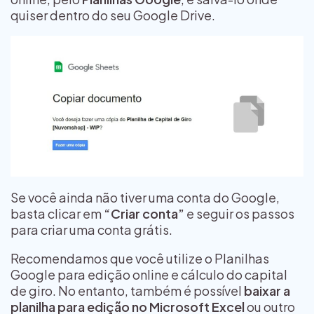
quiser dentro do seu Google Drive.
Se você ainda não tiver uma conta do Google,
basta clicar em
“Criar conta”
e seguir os passos
para criar uma conta grátis.
Recomendamos que você utilize o Planilhas
Google para edição online e cálculo do capital
de giro. No entanto, também é possível
baixar a
planilha para edição no Microsoft Excel
ou outro