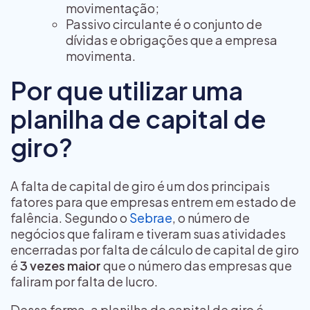
movimentação;
Passivo circulante é o conjunto de
dívidas e obrigações que a empresa
movimenta.
Por que utilizar uma
planilha de capital de
giro?
A falta de capital de giro é um dos principais
fatores para que empresas entrem em estado de
falência. Segundo o
Sebrae
, o número de
negócios que faliram e tiveram suas atividades
encerradas por falta de cálculo de capital de giro
é
3 vezes maior
que o número das empresas que
faliram por falta de lucro.
Dessa forma, a planilha de capital de giro é