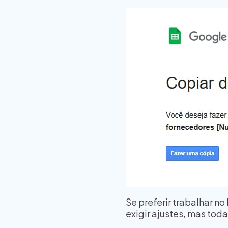
Se preferir trabalhar no
exigir ajustes, mas tod