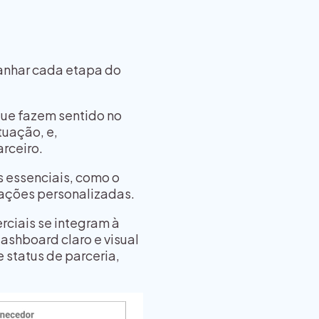
anhar cada etapa do
 que fazem sentido no
tuação, e,
rceiro.
 essenciais, como o
tações personalizadas.
rciais se integram à
dashboard claro e visual
 status de parceria,