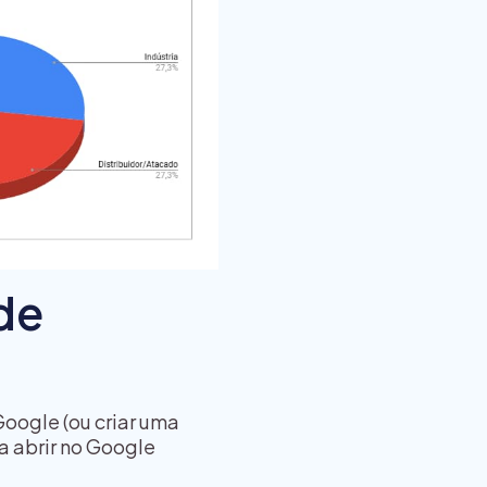
de
Google (ou criar uma
a abrir no Google