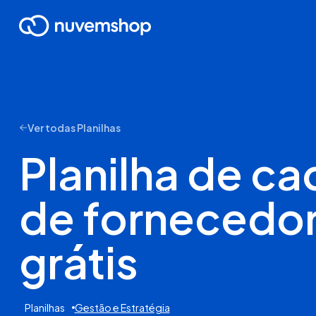
Ver todas Planilhas
Planilha de ca
de fornecedo
grátis
Planilhas
Gestão e Estratégia