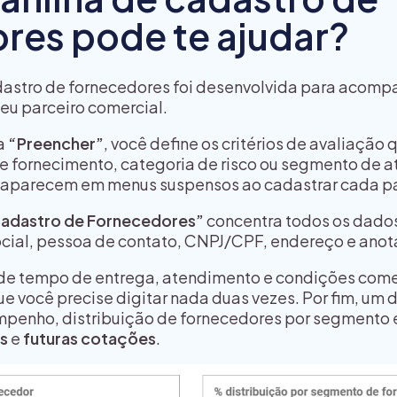
res pode te ajudar?
dastro de fornecedores foi desenvolvida para acomp
eu parceiro comercial.
ba
“Preencher”
, você define os critérios de avaliação
de fornecimento, categoria de risco ou segmento de a
 aparecem em menus suspensos ao cadastrar cada pa
adastro de Fornecedores”
concentra todos os dados
social, pessoa de contato, CNPJ/CPF, endereço e ano
s de tempo de entrega, atendimento e condições come
ue você precise digitar nada duas vezes. Por fim, um 
mpenho, distribuição de fornecedores por segmento e
s
e
futuras cotações
.