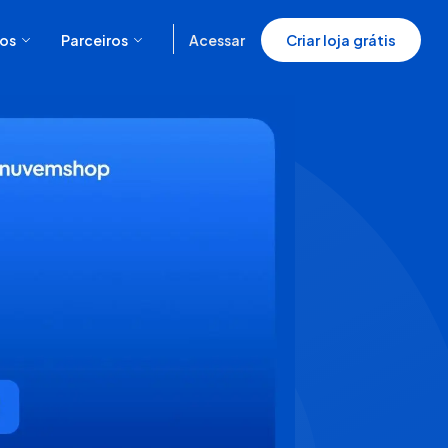
os
Parceiros
Acessar
Criar loja grátis