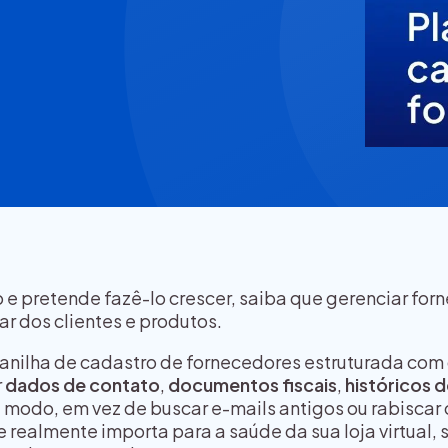
e pretende fazê-lo crescer, saiba que gerenciar for
r dos clientes e produtos.
lanilha de cadastro de fornecedores estruturada com 
r
dados de contato
,
documentos fiscais
,
históricos 
e modo, em vez de buscar e-mails antigos ou rabiscar
 realmente importa para a saúde da sua loja virtual, 