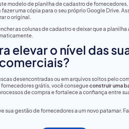
ste modelo de planilha de cadastro de fornecedores,
a fazer uma cópia para o seu próprio Google Drive. A
r o original.
encher as colunas de cadastro e deixar que a planilha 
omaticamente.
a elevar o nível das su
 comerciais?
scas desencontradas ou em arquivos soltos pelo co
e fornecedores grátis, você consegue
construir uma b
 processos de compra e fortalece a confiança entre s
ve sua gestão de fornecedores a um novo patamar. Fa