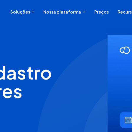
Soluções
Nossa plataforma
Preços
Recurs
dastro
res