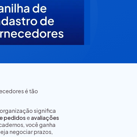
necedores é tão
organização significa
de pedidos
e
avaliações
 cadernos, você ganha
seja negociar prazos,