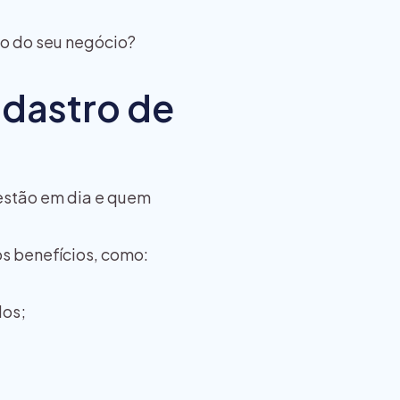
to do seu negócio?
adastro de
estão em dia e quem
s benefícios, como:
dos;