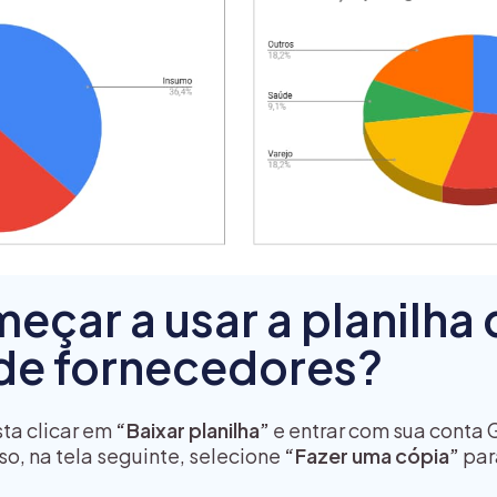
çar a usar a planilha 
de fornecedores?
sta clicar em
“Baixar planilha”
e entrar com sua conta 
so, na tela seguinte, selecione
“Fazer uma cópia”
par