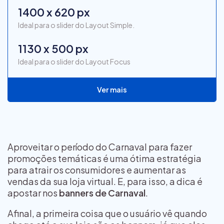
1400 x 620 px
Ideal para o slider do Layout Simple.
1130 x 500 px
Ideal para o slider do Layout Focus
Ver mais
Aproveitar o período do Carnaval para fazer
promoções temáticas é uma ótima estratégia
para atrair os consumidores e aumentar as
vendas da sua loja virtual. E, para isso, a dica é
apostar nos
banners de Carnaval
.
Afinal, a primeira coisa que o usuário vê quando