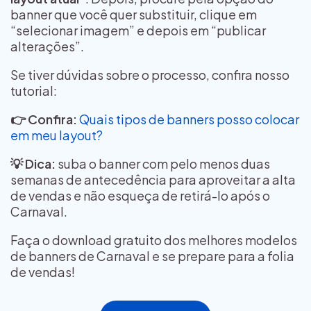
banner que você quer substituir, clique em
“selecionar imagem” e depois em “publicar
alterações”.
Se tiver dúvidas sobre o processo, confira nosso
tutorial:
👉 Confira:
Quais tipos de banners posso colocar
em meu layout?
💡 Dica:
suba o banner com pelo menos duas
semanas de antecedência para aproveitar a alta
de vendas e não esqueça de retirá-lo após o
Carnaval.
Faça o download gratuito dos melhores modelos
de banners de Carnaval e se prepare para a folia
de vendas!