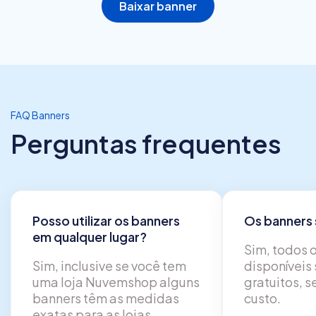
Baixar banner
FAQ Banners
Perguntas frequentes
Posso utilizar os banners
Os banners 
em qualquer lugar?
Sim, todos 
Sim, inclusive se você tem
disponíveis
uma loja Nuvemshop alguns
gratuitos, 
banners têm as medidas
custo.
exatas para as lojas