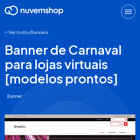
Ver todos Banners
Banner de Carnaval
para lojas virtuais
[modelos prontos]
Banner