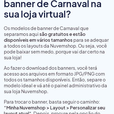
banner de Carnaval na
sua loja virtual?
Os modelos de banner de Carnaval que
separamos aqui
são gratuitos e estão
disponíveis em vários tamanhos
para se adequar
a todos os layouts da Nuvemshop. Ou seja, você
pode baixar sem medo, porque vai dar certo na
sua loja!
Ao fazer o download dos banners, você terá
acesso aos arquivos em formato JPG/PNG com
todos os tamanhos disponíveis. Então, separe o
modelo ideal e vá até o painel administrativo da
sua loja Nuvemshop.
Para trocar o banner, basta seguir o caminho:
“Minha Nuvemshop > Layout > Personalizar seu
layout atual”
. Depois, procure pela opção do