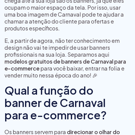
chega até a sua loja são os banners, já que eles
ocupam o maior espaço da tela. Por isso, usar
uma boa imagem de Carnaval pode te ajudar a
chamar a atenção do cliente para ofertas e
produtos específicos.
E, a partir de agora, não ter conhecimento em
design não vai te impedir de usar banners
profissionais na sua loja. Separamos aqui
modelos gratuitos de banners de Carnaval para
e-commerce
para você baixar, entrar na folia e
vender muito nessa época do ano! 🎉
Qual a função do
banner de Carnaval
para e-commerce?
Os banners servem para
direcionar o olhar do