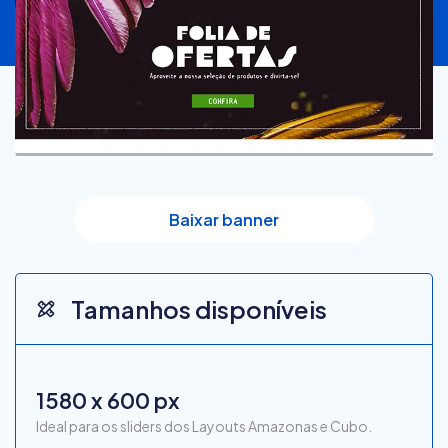
Baixar banner
Tamanhos disponíveis
1580 x 600 px
Ideal para os sliders dos Layouts Amazonas e Cubo.