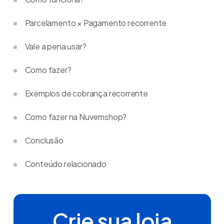
Parcelamento × Pagamento recorrente
Vale a pena usar?
Como fazer?
Exemplos de cobrança recorrente
Como fazer na Nuvemshop?
Conclusão
Conteúdo relacionado
Crie sua loja