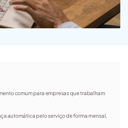
amento comum para empresas que trabalham
ança automática pelo serviço de forma mensal,