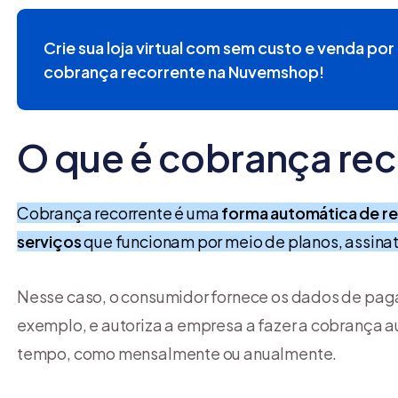
Crie sua loja virtual com sem custo e venda po
cobrança recorrente na Nuvemshop!
O que é cobrança rec
Cobrança recorrente é uma
forma automática de re
serviços
que funcionam por meio de planos, assina
Nesse caso, o consumidor fornece os dados de paga
exemplo, e autoriza a empresa a fazer a cobrança a
tempo, como mensalmente ou anualmente.