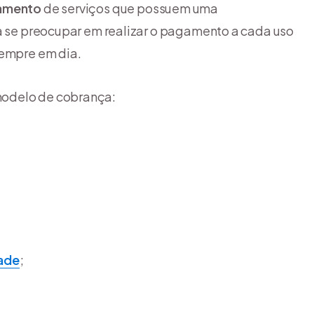
agamento
de serviços que possuem uma
sa se preocupar em realizar o pagamento a cada uso
sempre em dia.
modelo de cobrança:
dade
;