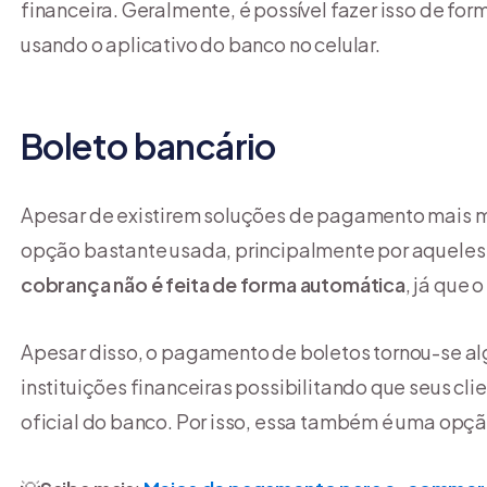
financeira. Geralmente, é possível fazer isso de for
usando o aplicativo do banco no celular.
Boleto bancário
Apesar de existirem soluções de pagamento mais 
opção bastante usada, principalmente por aqueles q
cobrança não é feita de forma automática
, já que
Apesar disso, o pagamento de boletos tornou-se a
instituições financeiras possibilitando que seus cli
oficial do banco. Por isso, essa também é uma opçã