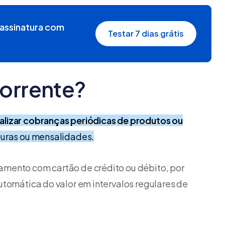
r assinatura com
Testar 7 dias grátis
orrente?
alizar cobranças periódicas de produtos ou
turas ou mensalidades.
mento com cartão de crédito ou débito, por
utomática do valor em intervalos regulares de