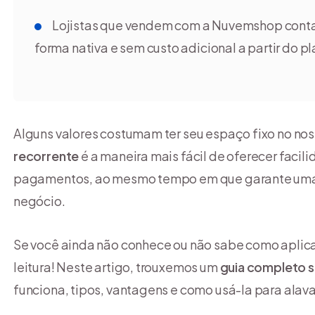
Lojistas que vendem com a Nuvemshop cont
forma nativa e sem custo adicional a partir do p
Alguns valores costumam ter seu espaço fixo no nos
recorrente
é a maneira mais fácil de oferecer facil
pagamentos, ao mesmo tempo em que garante uma g
negócio.
Se você ainda não conhece ou não sabe como aplica
leitura! Neste artigo, trouxemos um
guia completo 
funciona, tipos, vantagens e como usá-la para alav