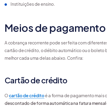
Instituições de ensino.
Meios de pagamento 
A cobrança recorrente pode ser feita com diferente
cartão de crédito, o débito automático ou o boleto
melhor cada uma delas abaixo. Confira:
Cartão de crédito
O
cartão de crédito
é a forma de pagamento mais co
descontado de forma automática na fatura mensal 