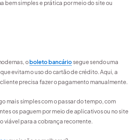
ma bem simples e prática por meio do site ou
modernas, o
boleto bancário
segue sendo uma
ue evitam o uso do cartão de crédito. Aqui, a
 o cliente precisa fazer o pagamento manualmente.
lgo mais simples com o passar do tempo, com
entes os paguem por meio de aplicativos ou no site
o viável para a cobrança recorrente.