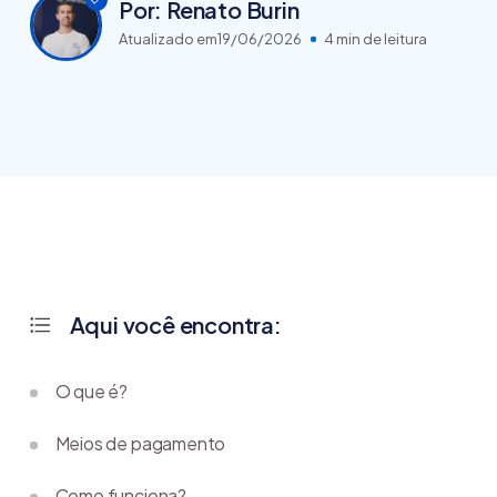
Por: Renato Burin
Atualizado em
19/06/2026
4 min de leitura
Aqui você encontra:
O que é?
Meios de pagamento
Como funciona?