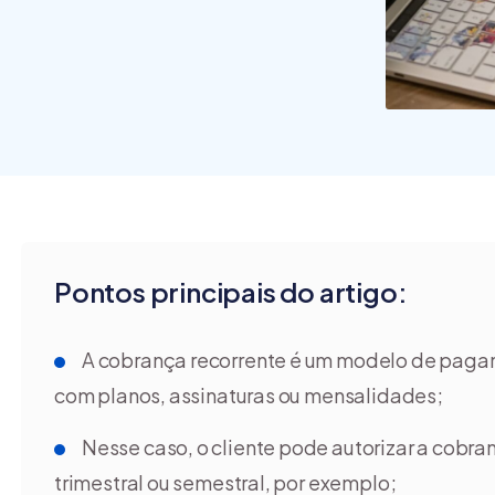
Pontos principais do artigo:
A cobrança recorrente é um modelo de pag
com planos, assinaturas ou mensalidades;
Nesse caso, o cliente pode autorizar a cobr
trimestral ou semestral, por exemplo;