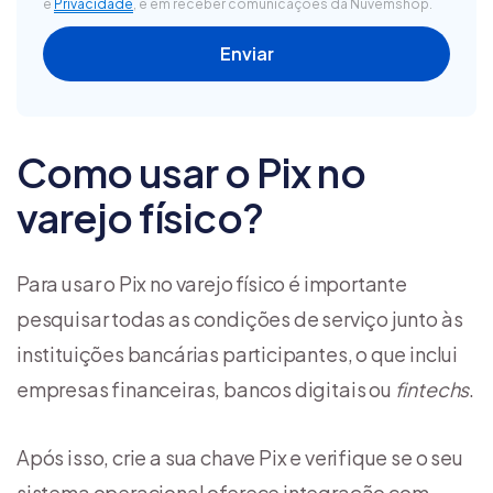
e
Privacidade
, e em receber comunicações da Nuvemshop.
Como usar o Pix no
varejo físico?
Para usar o Pix no varejo físico é importante
pesquisar todas as condições de serviço junto às
instituições bancárias participantes, o que inclui
empresas financeiras, bancos digitais ou
fintechs
.
Após isso, crie a sua chave Pix e verifique se o seu
sistema operacional oferece integração com