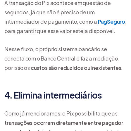
A transação do Pix acontece em questão de
segundos, já que não é preciso de um
intermediador de pagamento, como a
PagSeguro
,
para garantir que esse valor esteja disponível.
Nesse fluxo, o próprio sistema bancário se
conecta com o Banco Central e faz a mediação,
por isso os
custos são reduzidos ou inexistentes
.
4. Elimina intermediários
Como já mencionamos, o Pix possibilita que as
transações ocorram diretamente entre pagador