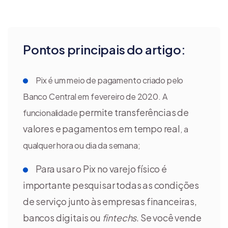
Pontos principais do artigo:
Pix é um meio de pagamento criado pelo
Banco Central em fevereiro de 2020. A
permite transferências de
funcionalidade
valores e pagamentos em tempo real
, a
qualquer hora ou dia da semana;
Para usar o Pix no varejo físico é
importante pesquisar todas as condições
de serviço junto às empresas financeiras,
bancos digitais ou
fintechs
. Se você vende