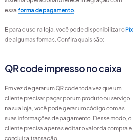
essa
forma de pagamento
.
E para o uso na loja, você pode disponibilizar o
Pix
de algumas formas. Confira quais são:
QR code impresso no caixa
Em vez de gerar um QR code toda vez que um
cliente precisar pagar por um produto ou serviço
na sua loja, você pode gerar um código com as
suas informações de pagamento. Desse modo, o
cliente precisa apenas editar o valor da compra e
concluir a transação.