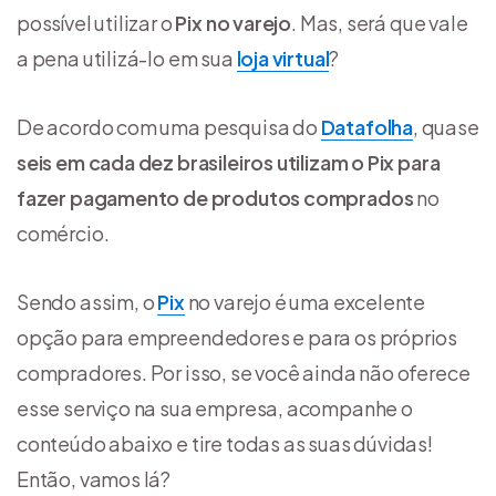
possível utilizar o
Pix no varejo
. Mas, será que vale
a pena utilizá-lo em sua
loja virtual
?
De acordo com uma pesquisa do
Datafolha
, quase
seis em cada dez brasileiros utilizam o Pix para
fazer pagamento de produtos comprados
no
comércio.
Sendo assim, o
Pix
no varejo é uma excelente
opção para empreendedores e para os próprios
compradores. Por isso, se você ainda não oferece
esse serviço na sua empresa, acompanhe o
conteúdo abaixo e tire todas as suas dúvidas!
Então, vamos lá?