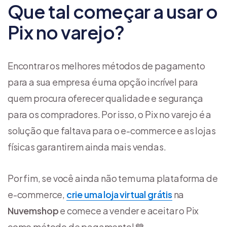
Que tal começar a usar o
Pix no varejo?
Encontrar os melhores métodos de pagamento
para a sua empresa é uma opção incrível para
quem procura oferecer qualidade e segurança
para os compradores. Por isso, o Pix no varejo é a
solução que faltava para o e-commerce e as lojas
físicas garantirem ainda mais vendas.
Por fim, se você ainda não tem uma plataforma de
e-commerce,
crie uma loja virtual grátis
na
Nuvemshop
e comece a vender e aceitar o Pix
como método de pagamento! 💙