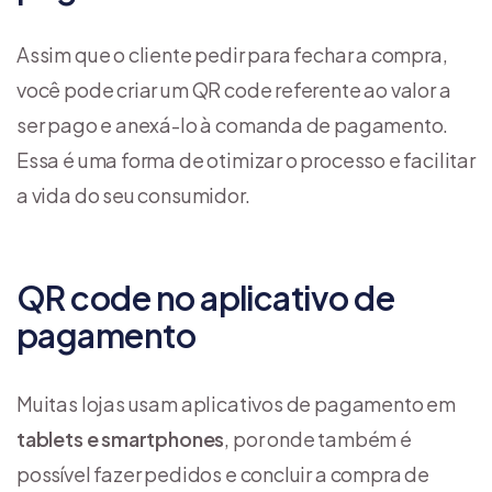
Assim que o cliente pedir para fechar a compra,
você pode criar um QR code referente ao valor a
ser pago e anexá-lo à comanda de pagamento.
Essa é uma forma de otimizar o processo e facilitar
a vida do seu consumidor.
QR code no aplicativo de
pagamento
Muitas lojas usam aplicativos de pagamento em
tablets e smartphones
, por onde também é
possível fazer pedidos e concluir a compra de