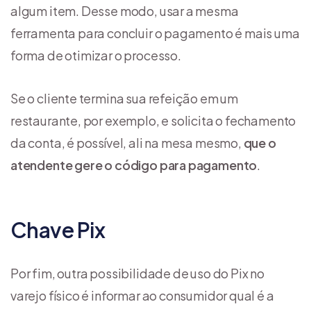
algum item. Desse modo, usar a mesma
ferramenta para concluir o pagamento é mais uma
forma de otimizar o processo.
Se o cliente termina sua refeição em um
restaurante, por exemplo, e solicita o fechamento
da conta, é possível, ali na mesa mesmo,
que o
atendente gere o código para pagamento
.
Chave Pix
Por fim, outra possibilidade de uso do Pix no
varejo físico é informar ao consumidor qual é a