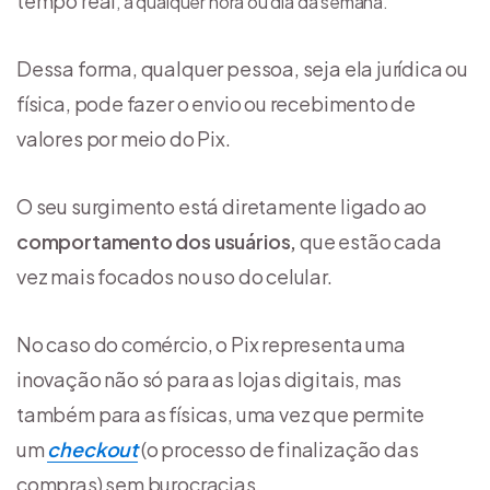
tempo real
, a qualquer hora ou dia da semana.
Dessa forma, qualquer pessoa, seja ela jurídica ou
física, pode fazer o envio ou recebimento de
valores por meio do Pix.
O seu surgimento está diretamente ligado ao
comportamento dos usuários,
que estão cada
vez mais focados no uso do celular.
No caso do comércio, o Pix representa uma
inovação não só para as lojas digitais, mas
também para as físicas, uma vez que permite
um
checkout
(o processo de finalização das
compras) sem burocracias.