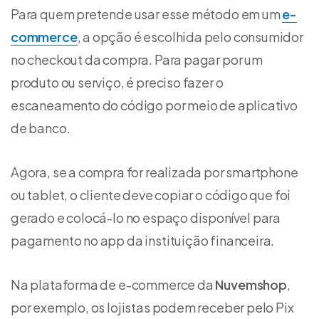
Para quem pretende usar esse método em um
e-
commerce
, a opção é escolhida pelo consumidor
no checkout da compra. Para pagar por um
produto ou serviço, é preciso fazer o
escaneamento do código por meio de aplicativo
de banco.
Agora, se a compra for realizada por smartphone
ou tablet, o cliente deve copiar o código que foi
gerado e colocá-lo no espaço disponível para
pagamento no app da instituição financeira.
Na plataforma de e-commerce da
Nuvemshop
,
por exemplo, os lojistas podem receber pelo Pix