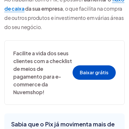
de caixa
da sua empresa
, o que facilita na compra
de outros produtos e investimento em várias áreas
do seu negócio.
Facilite a vida dos seus
clientes com a checklist
de meios de
Baixar grátis
pagamento para e-
commerce da
Nuvemshop!
Sabia que o Pix já movimenta mais de