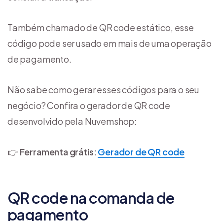
Também chamado de QR code estático, esse
código pode ser usado em mais de uma operação
de pagamento.
Não sabe como gerar esses códigos para o seu
negócio? Confira o gerador de QR code
desenvolvido pela Nuvemshop:
👉
Ferramenta grátis:
Gerador de QR code
QR code na comanda de
pagamento