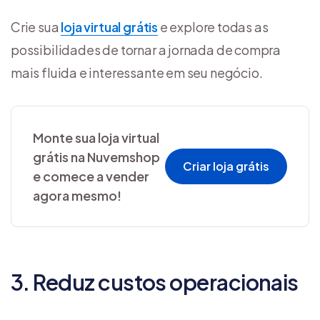
Crie sua
loja virtual grátis
e ex
plore todas as
possibilidades de tornar a jornada de compra
mais fluida e interessante em seu negócio.
Monte sua loja virtual
grátis na Nuvemshop
Criar loja grátis
e comece a vender
agora mesmo!
3. Reduz custos operacionais