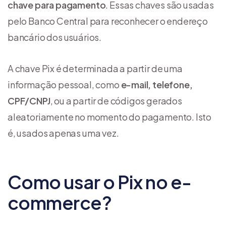
chave para pagamento
. Essas chaves são usadas
pelo Banco Central para reconhecer o endereço
bancário dos usuários.
A chave Pix é determinada a partir de uma
informação pessoal, como
e-mail, telefone,
CPF/CNPJ
, ou a partir de códigos gerados
aleatoriamente no momento do pagamento. Isto
é, usados apenas uma vez.
Como usar o Pix no e-
commerce?