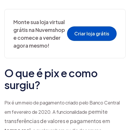
Monte sua loja virtual
grátis na Nuvemshop
Criar loja grátis
e comece a vender
agora mesmo!
O que é pix e como
surgiu?
Pix é um meio de pagamento criado pelo Banco Central
permite
em fevereiro de 2020. A funcionalidade
transferências de valores e pagamentos em