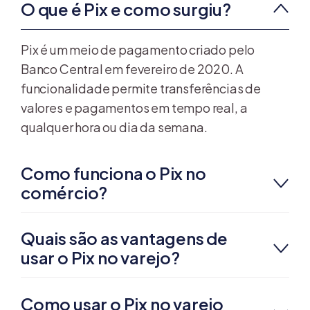
O que é Pix e como surgiu?
Pix é um meio de pagamento criado pelo
Banco Central em fevereiro de 2020. A
funcionalidade permite transferências de
valores e pagamentos em tempo real, a
qualquer hora ou dia da semana.
Como funciona o Pix no
comércio?
Quais são as vantagens de
usar o Pix no varejo?
Como usar o Pix no varejo