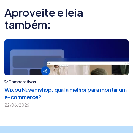
marcas que vendem milhões a reduzirem
Aproveite e leia
fricção na hora da compra e converterem
mais vendas.
também:
Comparativos
Wix ou Nuvemshop: qual a melhor para montar um
e-commerce?
22/06/2026