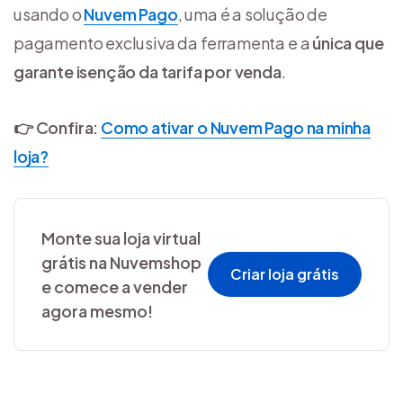
usando o
Nuvem Pago
, uma é a solução de
pagamento exclusiva da ferramenta e a
única que
garante isenção da tarifa por venda
.
👉 Confira:
Como ativar o Nuvem Pago na minha
loja?
Monte sua loja virtual
grátis na Nuvemshop
Criar loja grátis
e comece a vender
agora mesmo!