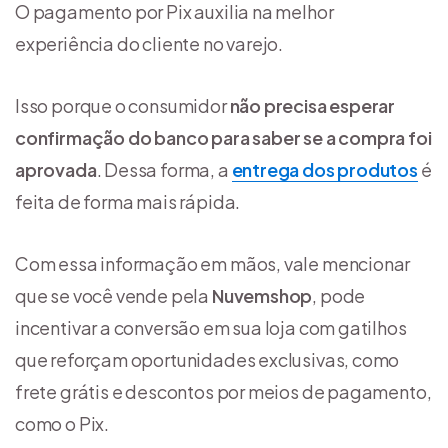
O pagamento por Pix auxilia na melhor
experiência do cliente no varejo.
Isso porque o consumidor
não precisa esperar
confirmação do banco para saber se a compra foi
aprovada
. Dessa forma, a
entrega dos produtos
é
feita de forma mais rápida.
Com essa informação em mãos, vale mencionar
que se você vende pela
Nuvemshop
, pode
incentivar a conversão em sua loja com gatilhos
que reforçam oportunidades exclusivas, como
frete grátis e descontos por meios de pagamento,
como o Pix.