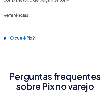
Referências:
O que é Pix?
Perguntas frequentes
sobre Pix no varejo