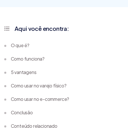
Aqui você encontra:
O que é?
Como funciona?
5 vantagens
Como usar no varejo físico?
Como usar no e-commerce?
Conclusão
Conteúdo relacionado