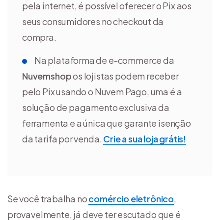
pela internet, é possível oferecer o Pix aos
seus consumidores no checkout da
compra.
Na plataforma de e-commerce da
Nuvemshop
os lojistas podem receber
pelo Pix usando o Nuvem Pago, uma é a
solução de pagamento exclusiva da
ferramenta e a única que garante isenção
da tarifa por venda.
Crie a sua loja grátis!
Se você trabalha no
comércio eletrônico
,
provavelmente, já deve ter escutado que é