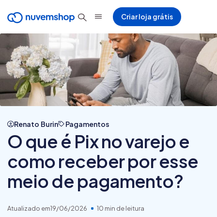
Criar loja grátis
Renato Burin
Pagamentos
O que é Pix no varejo e
como receber por esse
meio de pagamento?
Atualizado em
19/06/2026
10 min de leitura