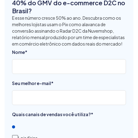
40% do GMV do e-commerce D2C no
Brasil?
E esse número cresce 50% ao ano. Descubra como os
melhores lojistas usam o Pix como alavanca de
conversão assinando o Radar D2C da Nuvemshop,
relatório mensal produzido por um time de especialistas
em comércio eletrônico com dados reais do mercado!
Nome
*
Seu melhor e-mail
*
Quais canais de vendas você utiliza?
*
Loja física