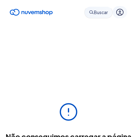
Buscar
Não conseguimos carregar a página