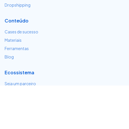
Dropshipping
Conteúdo
Cases de sucesso
Materiais
Ferramentas
Blog
Ecossistema
Seja um parceiro
Serviços e integrações
Desenvolvedores
Suporte
Centro de ajuda