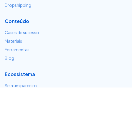
Dropshipping
Conteúdo
Cases de sucesso
Materiais
Ferramentas
Blog
Ecossistema
Seja um parceiro
Serviços e integrações
Desenvolvedores
Suporte
Centro de ajuda