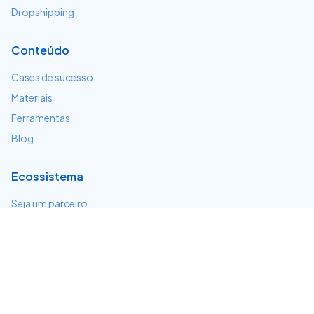
Dropshipping
Conteúdo
Cases de sucesso
Materiais
Ferramentas
Blog
Ecossistema
Seja um parceiro
Serviços e integrações
Desenvolvedores
Suporte
Centro de ajuda