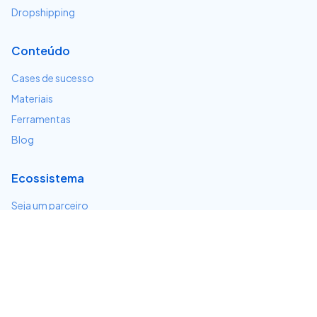
Dropshipping
Conteúdo
Cases de sucesso
Materiais
Ferramentas
Blog
Ecossistema
Seja um parceiro
Serviços e integrações
Desenvolvedores
Suporte
Centro de ajuda