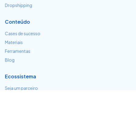
Dropshipping
Conteúdo
Cases de sucesso
Materiais
Ferramentas
Blog
Ecossistema
Seja um parceiro
Serviços e integrações
Desenvolvedores
Suporte
Centro de ajuda