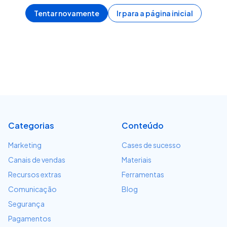
Tentar novamente
Ir para a página inicial
Categorias
Conteúdo
Marketing
Cases de sucesso
Canais de vendas
Materiais
Recursos extras
Ferramentas
Comunicação
Blog
Segurança
Pagamentos