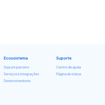
Ecossistema
Suporte
Seja um parceiro
Centro de ajuda
Serviços e integrações
Página de status
Desenvolvedores