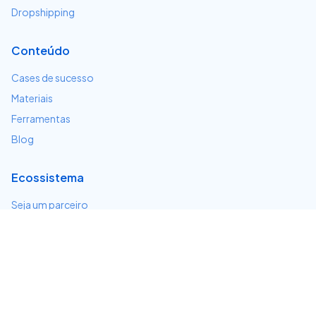
Dropshipping
Conteúdo
Cases de sucesso
Materiais
Ferramentas
Blog
Ecossistema
Seja um parceiro
Serviços e integrações
Desenvolvedores
Suporte
Centro de ajuda