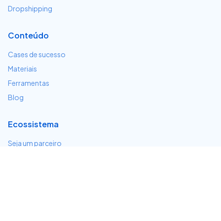
Dropshipping
Conteúdo
Cases de sucesso
Materiais
Ferramentas
Blog
Ecossistema
Seja um parceiro
Serviços e integrações
Desenvolvedores
Suporte
Centro de ajuda