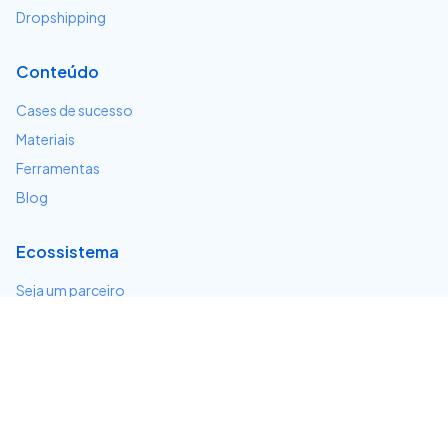
Dropshipping
Conteúdo
Cases de sucesso
Materiais
Ferramentas
Blog
Ecossistema
Seja um parceiro
Serviços e integrações
Desenvolvedores
Suporte
Centro de ajuda