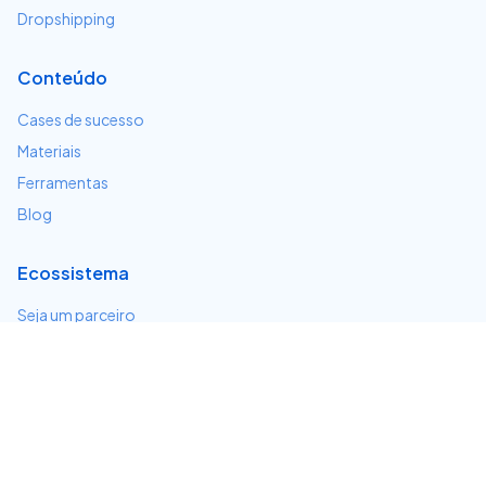
Dropshipping
Conteúdo
Cases de sucesso
Materiais
Ferramentas
Blog
Ecossistema
Seja um parceiro
Serviços e integrações
Desenvolvedores
Suporte
Centro de ajuda