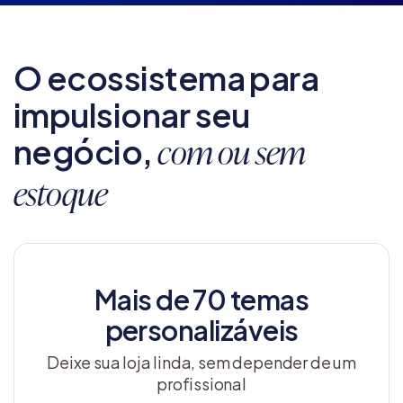
O ecossistema para
impulsionar seu
negócio,
com ou sem
estoque
Mais de 70 temas
personalizáveis
Deixe sua loja linda, sem depender de um
profissional