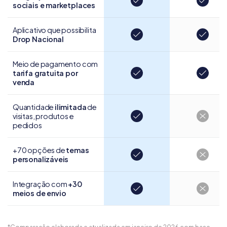
sociais e marketplaces
Aplicativo que possibilita
Drop Nacional
Meio de pagamento com
tarifa gratuita por
venda
Quantidade
ilimitada
de
visitas, produtos e
pedidos
+70 opções de
temas
personalizáveis
Integração com
+30
meios de envio