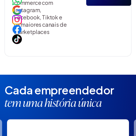
commerce com
Instagram,
Facebook, Tiktok e
os maiores canais de
marketplaces
Cada empreendedor
tem uma história única