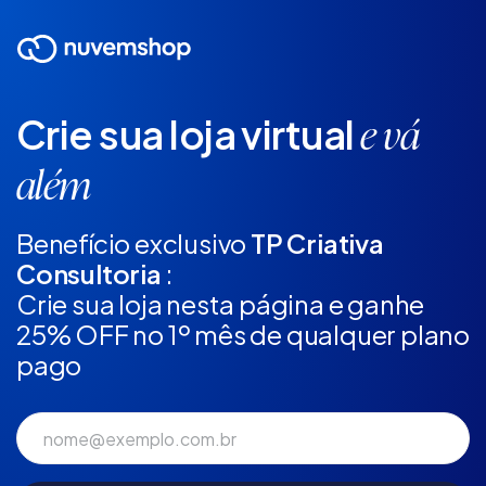
Crie sua loja virtual
e vá
além
Benefício exclusivo
TP Criativa
Consultoria
:
Crie sua loja nesta página e ganhe
25% OFF no 1º mês de qualquer plano
pago