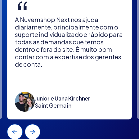
“
A Nuvemshop Next nos ajuda
diariamente, principalmente com o
suporte individualizado e rápido para
todas as demandas que temos
dentro e fora do site. É muito bom
contar com a expertise dos gerentes
de conta.
Junior e Uana Kirchner
Saint Germain