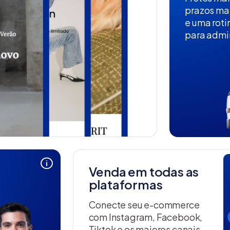
prazos ma
e uma roti
para admin
Venda em todas as
plataformas
Conecte seu e-commerce
com Instagram, Facebook,
Tiktok e os maiores canais