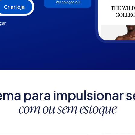
çar.
ema para impulsionar s
com ou sem estoque