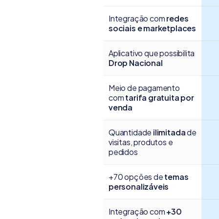
Integração com
redes
sociais e marketplaces
Aplicativo que possibilita
Drop Nacional
Meio de pagamento
com
tarifa gratuita por
venda
Quantidade
ilimitada
de
visitas, produtos e
pedidos
+70 opções de
temas
personalizáveis
Integração com
+30