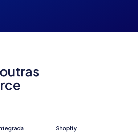
outras
rce
Integrada
Shopify