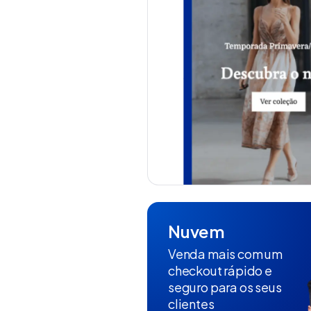
Nuvem
Venda mais com um
checkout rápido e
seguro para os seus
clientes