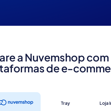
re a Nuvemshop com 
ataformas de e-comme
Tray
Loja 