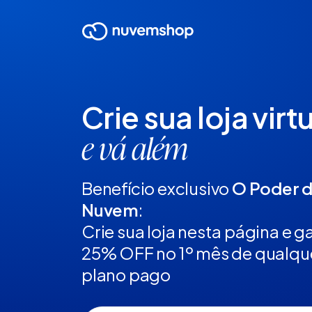
Crie sua loja virt
e vá além
Benefício exclusivo
O Poder 
Nuvem
:
Crie sua loja nesta página e 
25% OFF no 1º mês de qualqu
plano pago