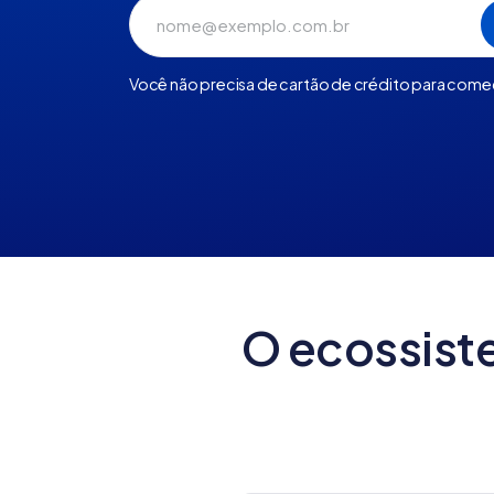
Você não precisa de cartão de crédito para come
O ecossist