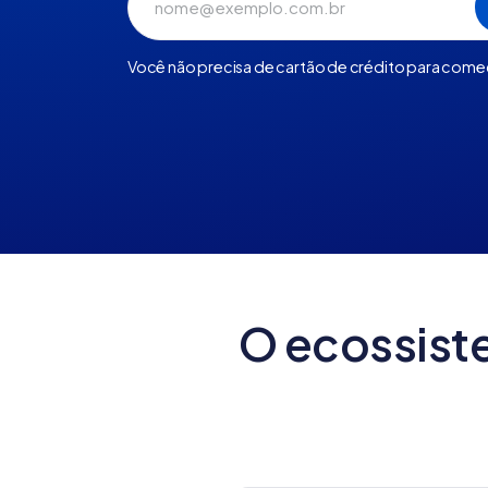
Você não precisa de cartão de crédito para come
O ecossist