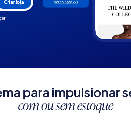
çar.
ema para impulsionar s
com ou sem estoque