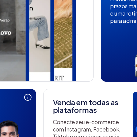
prazos ma
e uma roti
para admin
Venda em todas as
plataformas
Conecte seu e-commerce
com Instagram, Facebook,
Tiktok e os maiores canais