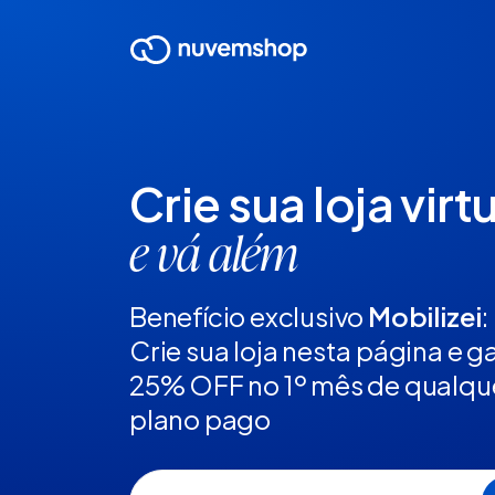
Crie sua loja virt
e vá além
Benefício exclusivo
Mobilizei
:
Crie sua loja nesta página e 
25% OFF no 1º mês de qualqu
plano pago