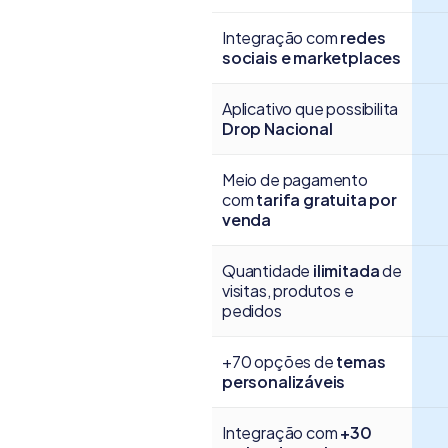
Integração com
redes
sociais e marketplaces
Aplicativo que possibilita
Drop Nacional
Meio de pagamento
com
tarifa gratuita por
venda
Quantidade
ilimitada
de
visitas, produtos e
pedidos
+70 opções de
temas
personalizáveis
Integração com
+30