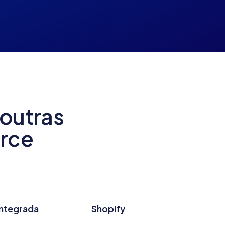
outras
rce
Integrada
Shopify