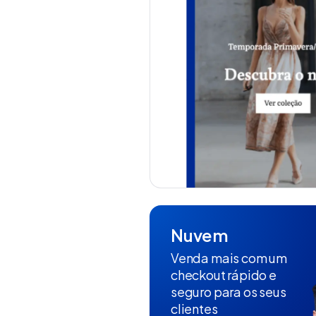
Nuvem
Venda mais com um
checkout rápido e
seguro para os seus
clientes