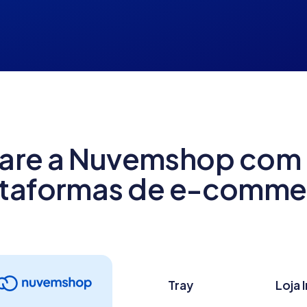
re a Nuvemshop com 
ataformas de e-comme
Tray
Loja 