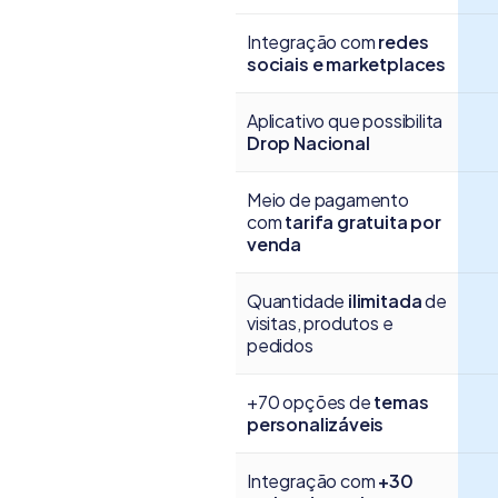
Integração com
redes
sociais e marketplaces
Aplicativo que possibilita
Drop Nacional
Meio de pagamento
com
tarifa gratuita por
venda
Quantidade
ilimitada
de
visitas, produtos e
pedidos
+70 opções de
temas
personalizáveis
Integração com
+30