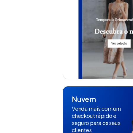
Nuvem
Venda mais com um
checkout rápido e
seguro para os seus
clientes