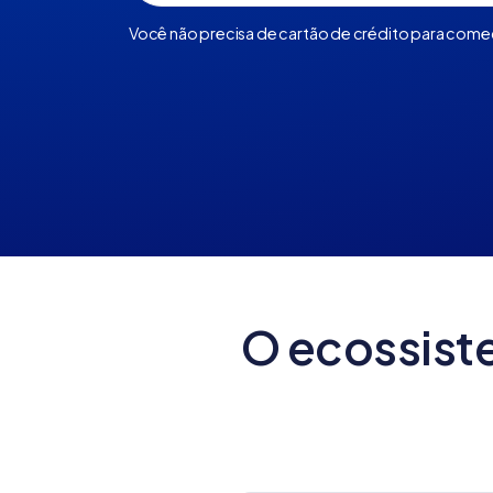
Você não precisa de cartão de crédito para come
O ecossist