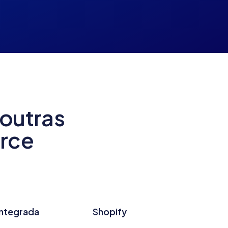
outras
rce
Integrada
Shopify