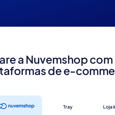
re a Nuvemshop com 
ataformas de e-comme
Tray
Loja 