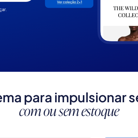
çar.
ema para impulsionar s
com ou sem estoque