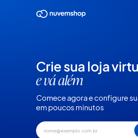
Crie sua loja virt
e vá além
Comece agora e configure sua
em poucos minutos