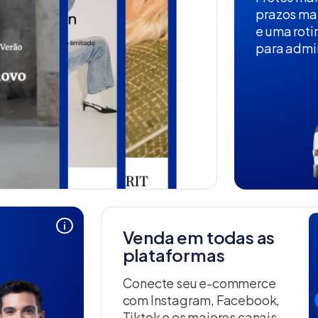
prazos ma
e uma roti
para admin
Venda em todas as
plataformas
Conecte seu e-commerce
com Instagram, Facebook,
Tiktok e os maiores canais