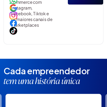
commerce com
Instagram,
Facebook, Tiktok e
os maiores canais de
marketplaces
Cada empreendedor
tem uma história única