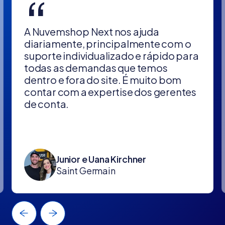
“
A Nuvemshop Next nos ajuda
diariamente, principalmente com o
suporte individualizado e rápido para
todas as demandas que temos
dentro e fora do site. É muito bom
contar com a expertise dos gerentes
de conta.
Junior e Uana Kirchner
Saint Germain