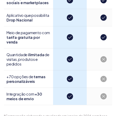
sociais e marketplaces
Aplicativo que possibilita
Drop Nacional
Meio de pagamento com
tarifa gratuita por
venda
Quantidade
ilimitada
de
visitas, produtos e
pedidos
+70 opções de
temas
personalizáveis
Integração com
+30
meios de envio