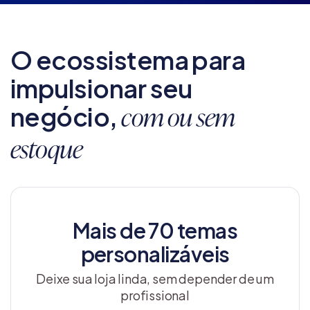
O ecossistema para
impulsionar seu
negócio,
com ou sem
estoque
Mais de 70 temas
personalizáveis
Deixe sua loja linda, sem depender de um
profissional