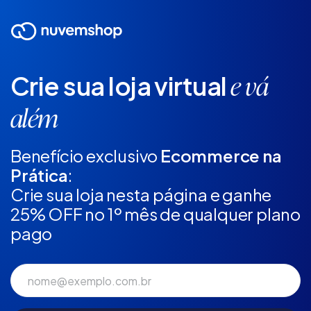
Crie sua loja virtual
e vá
além
Benefício exclusivo
Ecommerce na
Prática
:
Crie sua loja nesta página e ganhe
25% OFF no 1º mês de qualquer plano
pago