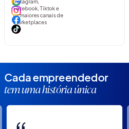
Instagram,
Facebook, Tiktok e
os maiores canais de
marketplaces
Cada empreendedor
tem uma história única