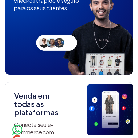
checkout rápido e seguro
para os seus clientes
Venda em
todas as
plataformas
Conecte seu e-
commerce com