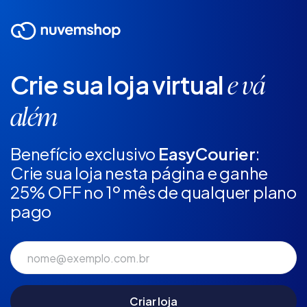
Crie sua loja virtual
e vá
além
Benefício exclusivo
EasyCourier
:
Crie sua loja nesta página e ganhe
25% OFF no 1º mês de qualquer plano
pago