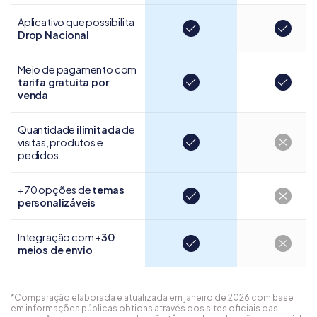
Aplicativo que possibilita
Drop Nacional
Meio de pagamento com
tarifa gratuita por
venda
Quantidade
ilimitada
de
visitas, produtos e
pedidos
+70 opções de
temas
personalizáveis
Integração com
+30
meios de envio
*Comparação elaborada e atualizada em janeiro de 2026 com base
em informações públicas obtidas através dos sites oficiais das