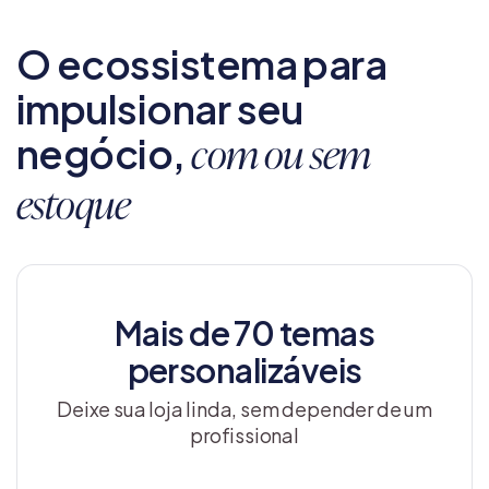
O ecossistema para
impulsionar seu
negócio,
com ou sem
estoque
Mais de 70 temas
personalizáveis
Deixe sua loja linda, sem depender de um
profissional