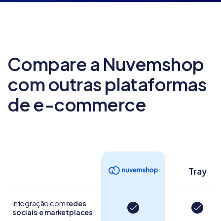
Compare a Nuvemshop
com outras
plataformas
de e-commerce
Tray
Integração com
redes
sociais e marketplaces