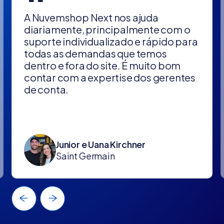
“
A Nuvemshop Next nos ajuda
diariamente, principalmente com o
suporte individualizado e rápido para
todas as demandas que temos
dentro e fora do site. É muito bom
contar com a expertise dos gerentes
de conta.
Junior e Uana Kirchner
Saint Germain