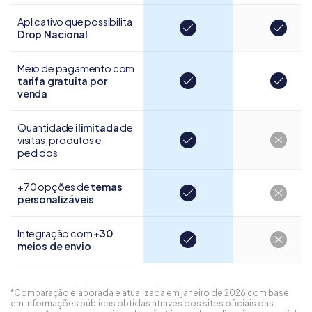
Aplicativo que possibilita
Drop Nacional
Meio de pagamento com
tarifa gratuita por
venda
Quantidade
ilimitada
de
visitas, produtos e
pedidos
+70 opções de
temas
personalizáveis
Integração com
+30
meios de envio
*Comparação elaborada e atualizada em janeiro de 2026 com base
em informações públicas obtidas através dos sites oficiais das