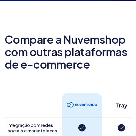
Compare a Nuvemshop
com outras
plataformas
de e-commerce
Tray
Integração com
redes
sociais e marketplaces