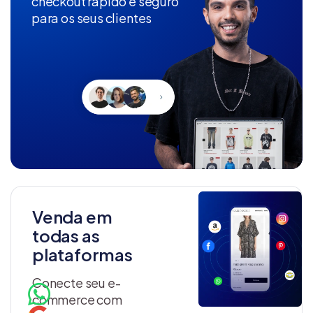
checkout rápido e seguro
para os seus clientes
Venda em
todas as
plataformas
Conecte seu e-
commerce com