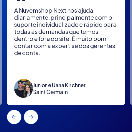
“
A Nuvemshop Next nos ajuda
diariamente, principalmente com o
suporte individualizado e rápido para
todas as demandas que temos
dentro e fora do site. É muito bom
contar com a expertise dos gerentes
de conta.
Junior e Uana Kirchner
Saint Germain