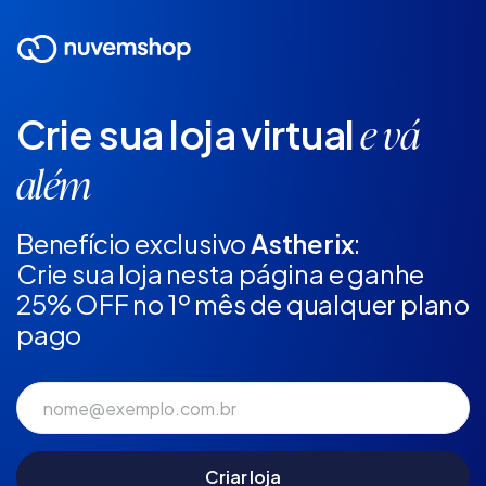
Crie sua loja virtual
e vá
além
Benefício exclusivo
Astherix
:
Crie sua loja nesta página e ganhe
25% OFF no 1º mês de qualquer plano
pago