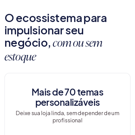
O ecossistema para
impulsionar seu
negócio,
com ou sem
estoque
Mais de 70 temas
personalizáveis
Deixe sua loja linda, sem depender de um
profissional