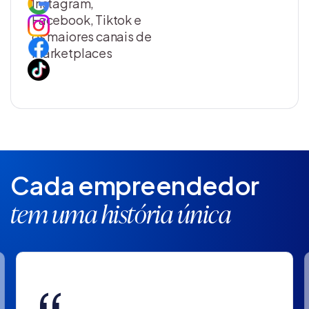
Instagram,
Facebook, Tiktok e
os maiores canais de
marketplaces
Cada empreendedor
tem uma história única