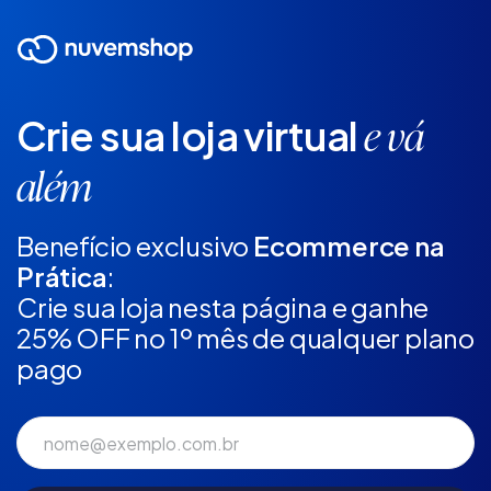
Crie sua loja virtual
e vá
além
Benefício exclusivo
Ecommerce na
Prática
:
Crie sua loja nesta página e ganhe
25% OFF no 1º mês de qualquer plano
pago