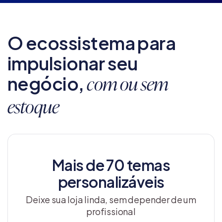
O ecossistema para
impulsionar seu
negócio,
com ou sem
estoque
Mais de 70 temas
personalizáveis
Deixe sua loja linda, sem depender de um
profissional