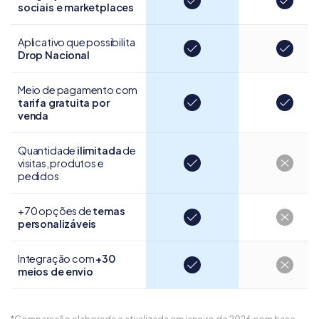
sociais e marketplaces
Aplicativo que possibilita
Drop Nacional
Meio de pagamento com
tarifa gratuita por
venda
Quantidade
ilimitada
de
visitas, produtos e
pedidos
+70 opções de
temas
personalizáveis
Integração com
+30
meios de envio