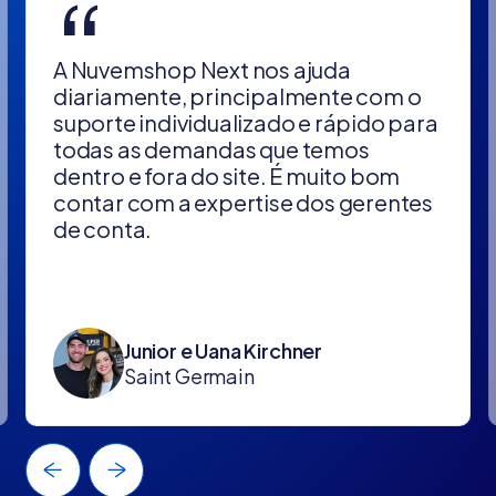
“
A Nuvemshop Next nos ajuda
diariamente, principalmente com o
suporte individualizado e rápido para
todas as demandas que temos
dentro e fora do site. É muito bom
contar com a expertise dos gerentes
de conta.
Junior e Uana Kirchner
Saint Germain