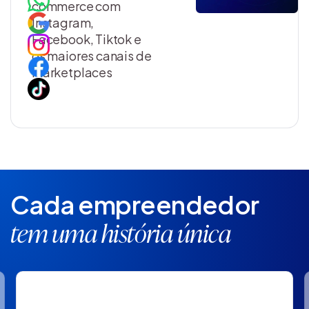
commerce com
Instagram,
Facebook, Tiktok e
os maiores canais de
marketplaces
Cada empreendedor
tem uma história única