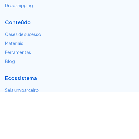
Dropshipping
Conteúdo
Cases de sucesso
Materiais
Ferramentas
Blog
Ecossistema
Seja um parceiro
Serviços e integrações
Desenvolvedores
Suporte
Centro de ajuda