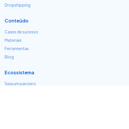
Dropshipping
Conteúdo
Cases de sucesso
Materiais
Ferramentas
Blog
Ecossistema
Seja um parceiro
Serviços e integrações
Desenvolvedores
Suporte
Centro de ajuda