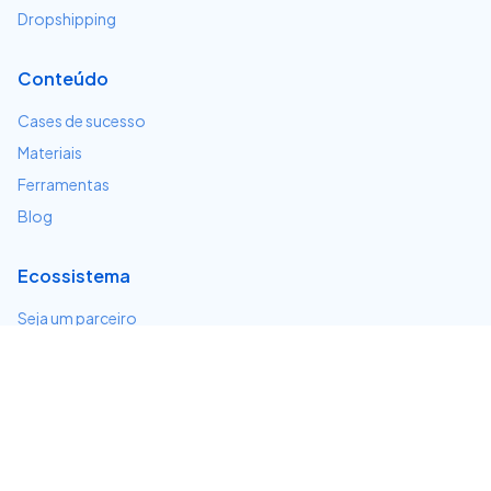
Dropshipping
Conteúdo
Cases de sucesso
Materiais
Ferramentas
Blog
Ecossistema
Seja um parceiro
Serviços e integrações
Desenvolvedores
Suporte
Centro de ajuda