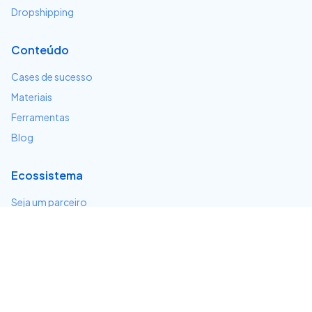
Dropshipping
Conteúdo
Cases de sucesso
Materiais
Ferramentas
Blog
Ecossistema
Seja um parceiro
Serviços e integrações
Desenvolvedores
Suporte
Centro de ajuda