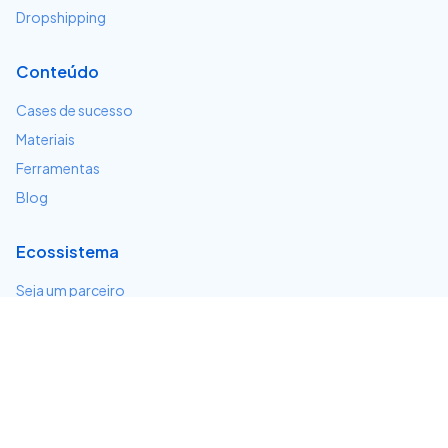
Dropshipping
Conteúdo
Cases de sucesso
Materiais
Ferramentas
Blog
Ecossistema
Seja um parceiro
Serviços e integrações
Desenvolvedores
Suporte
Centro de ajuda