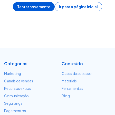
Tentar novamente
Ir para a página inicial
Categorias
Conteúdo
Marketing
Cases de sucesso
Canais de vendas
Materiais
Recursos extras
Ferramentas
Comunicação
Blog
Segurança
Pagamentos