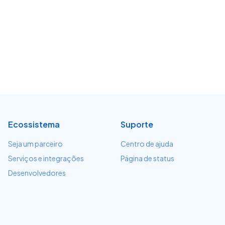
Ecossistema
Suporte
Seja um parceiro
Centro de ajuda
Serviços e integrações
Página de status
Desenvolvedores