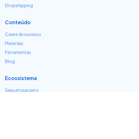
Dropshipping
Conteúdo
Cases de sucesso
Materiais
Ferramentas
Blog
Ecossistema
Seja um parceiro
Serviços e integrações
Desenvolvedores
Suporte
Centro de ajuda