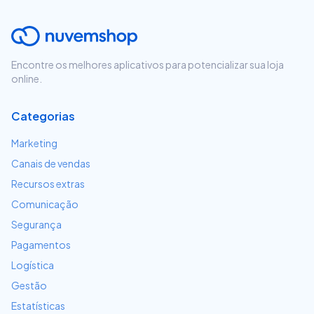
Encontre os melhores aplicativos para potencializar sua loja
online.
Categorias
Marketing
Canais de vendas
Recursos extras
Comunicação
Segurança
Pagamentos
Logística
Gestão
Estatísticas