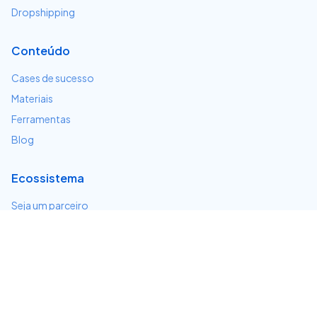
Dropshipping
Conteúdo
Cases de sucesso
Materiais
Ferramentas
Blog
Ecossistema
Seja um parceiro
Serviços e integrações
Desenvolvedores
Suporte
Centro de ajuda