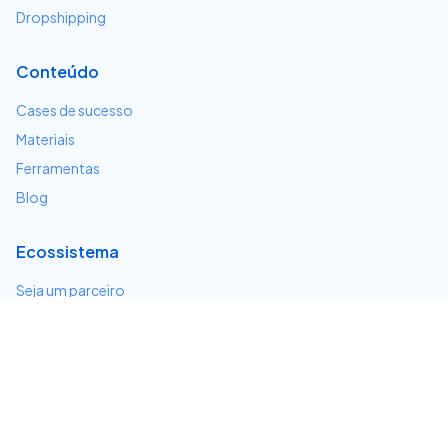
Dropshipping
Conteúdo
Cases de sucesso
Materiais
Ferramentas
Blog
Ecossistema
Seja um parceiro
Serviços e integrações
Desenvolvedores
Suporte
Centro de ajuda