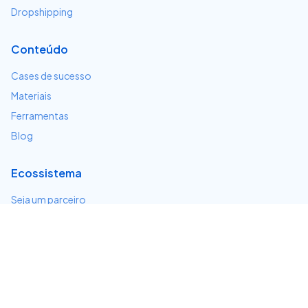
Dropshipping
Conteúdo
Cases de sucesso
Materiais
Ferramentas
Blog
Ecossistema
Seja um parceiro
Serviços e integrações
Desenvolvedores
Suporte
Centro de ajuda