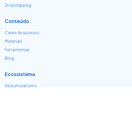
Dropshipping
Conteúdo
Cases de sucesso
Materiais
Ferramentas
Blog
Ecossistema
Seja um parceiro
Serviços e integrações
Desenvolvedores
Suporte
Centro de ajuda