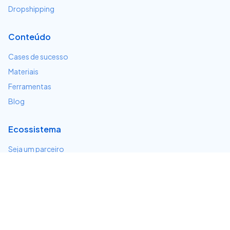
Dropshipping
Conteúdo
Cases de sucesso
Materiais
Ferramentas
Blog
Ecossistema
Seja um parceiro
Serviços e integrações
Desenvolvedores
Suporte
Centro de ajuda