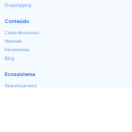
Dropshipping
Conteúdo
Cases de sucesso
Materiais
Ferramentas
Blog
Ecossistema
Seja um parceiro
Serviços e integrações
Desenvolvedores
Suporte
Centro de ajuda