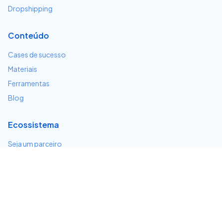
Dropshipping
Conteúdo
Cases de sucesso
Materiais
Ferramentas
Blog
Ecossistema
Seja um parceiro
Serviços e integrações
Desenvolvedores
Suporte
Centro de ajuda