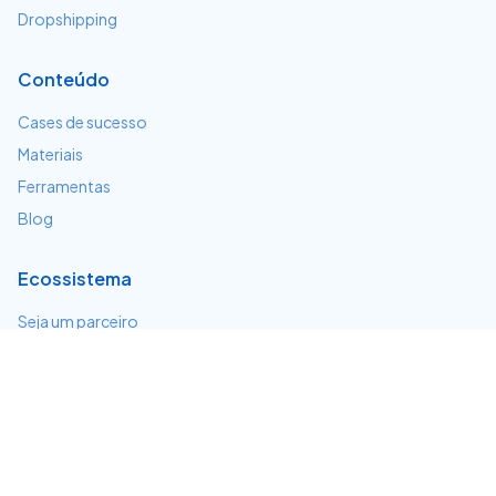
Dropshipping
Conteúdo
Cases de sucesso
Materiais
Ferramentas
Blog
Ecossistema
Seja um parceiro
Serviços e integrações
Desenvolvedores
Suporte
Centro de ajuda