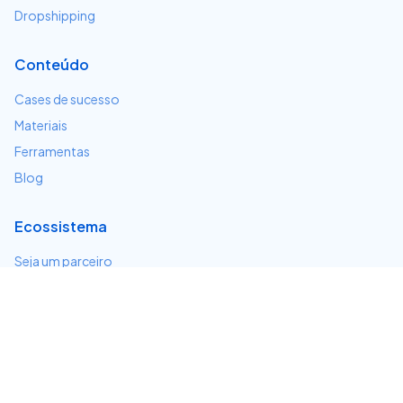
Dropshipping
Conteúdo
Cases de sucesso
Materiais
Ferramentas
Blog
Ecossistema
Seja um parceiro
Serviços e integrações
Desenvolvedores
Suporte
Centro de ajuda