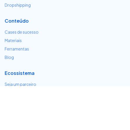
Dropshipping
Conteúdo
Cases de sucesso
Materiais
Ferramentas
Blog
Ecossistema
Seja um parceiro
Serviços e integrações
Desenvolvedores
Suporte
Centro de ajuda