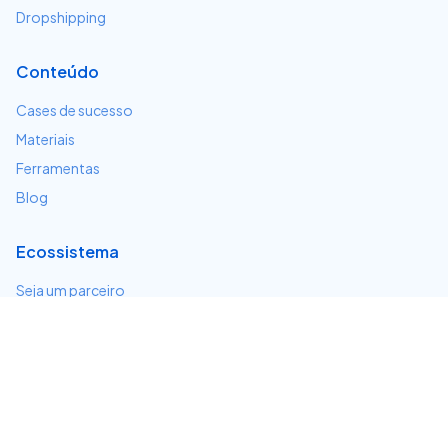
Dropshipping
Conteúdo
Cases de sucesso
Materiais
Ferramentas
Blog
Ecossistema
Seja um parceiro
Serviços e integrações
Desenvolvedores
Suporte
Centro de ajuda