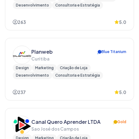
Desenvolvimento
Consultoria e Estratégia
263
5.0
Planweb
Blue Titanium
Curitiba
Design
Marketing
Criação de Loja
Desenvolvimento
Consultoria e Estratégia
237
5.0
Canal Quero Aprender LTDA
Gold
Sao José dos Campos
Design
Marketing
Criação de Loja