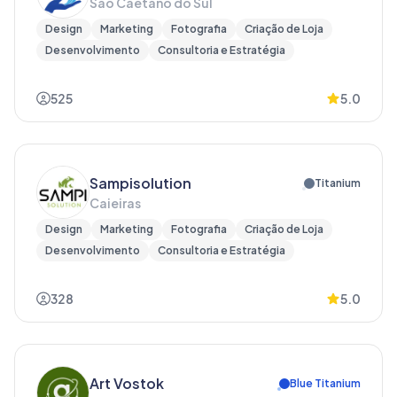
Sao Caetano do Sul
Design
Marketing
Fotografia
Criação de Loja
Desenvolvimento
Consultoria e Estratégia
525
5.0
Sampisolution
Titanium
Caieiras
Design
Marketing
Fotografia
Criação de Loja
Desenvolvimento
Consultoria e Estratégia
328
5.0
Art Vostok
Blue Titanium