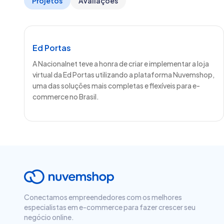
Projetos
Avaliações
Ed Portas
A Nacionalnet teve a honra de criar e implementar a loja
virtual da Ed Portas utilizando a plataforma Nuvemshop,
uma das soluções mais completas e flexíveis para e-
commerce no Brasil.
Conectamos empreendedores com os melhores
especialistas em e-commerce para fazer crescer seu
negócio online.