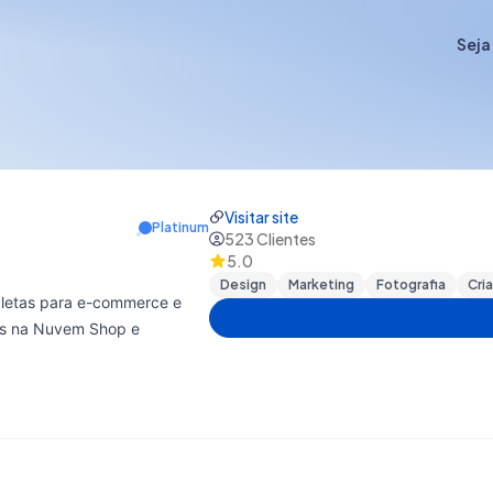
Seja
Visitar site
Platinum
523
Clientes
5.0
Design
Marketing
Fotografia
Cri
pletas para e-commerce e
das na Nuvem Shop e