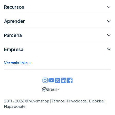
Recursos
Aprender
Parceria
Empresa
+
Ver mais links
Brasil
2011 - 2026 © Nuvemshop
|
Termos
|
Privacidade
|
Cookies
|
Mapa do site