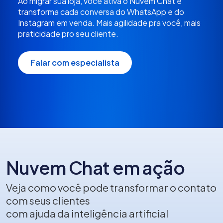
Ao migrar sua loja, você ativa o Nuvem Chat e
transforma cada conversa do WhatsApp e do
Instagram em venda
. Mais agilidade pra você, mais
praticidade pro seu cliente.
Falar com especialista
Nuvem Chat em ação
Veja como você pode transformar o contato
com seus clientes
com ajuda da inteligência artificial