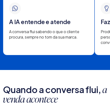
A IA entende e atende
Faz
A conversa flui sabendo o que o cliente
Prod
procura, sempre no tom da sua marca.
pers
conv
Quando a conversa flui,
a
venda acontece