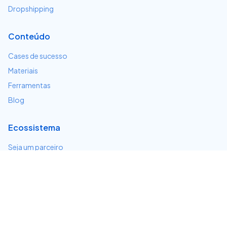
Dropshipping
Conteúdo
Cases de sucesso
Materiais
Ferramentas
Blog
Ecossistema
Seja um parceiro
Serviços e integrações
Desenvolvedores
Suporte
Centro de ajuda