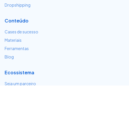
Dropshipping
Conteúdo
Cases de sucesso
Materiais
Ferramentas
Blog
Ecossistema
Seja um parceiro
Serviços e integrações
Desenvolvedores
Suporte
Centro de ajuda