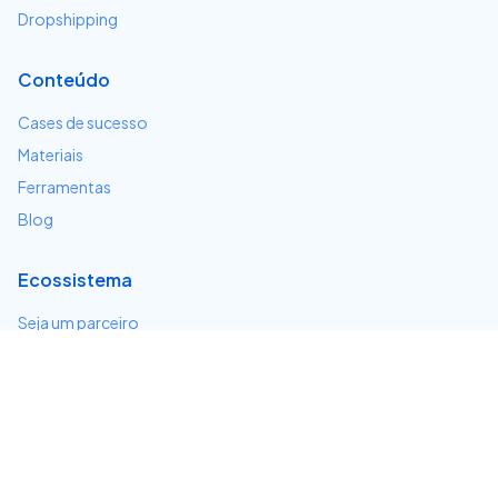
Dropshipping
Conteúdo
Cases de sucesso
Materiais
Ferramentas
Blog
Ecossistema
Seja um parceiro
Serviços e integrações
Desenvolvedores
Suporte
Centro de ajuda