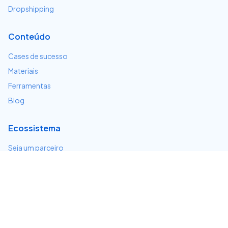
Dropshipping
Conteúdo
Cases de sucesso
Materiais
Ferramentas
Blog
Ecossistema
Seja um parceiro
Serviços e integrações
Desenvolvedores
Suporte
Centro de ajuda