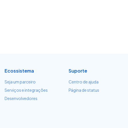
Ecossistema
Suporte
Seja um parceiro
Centro de ajuda
Serviços e integrações
Página de status
Desenvolvedores