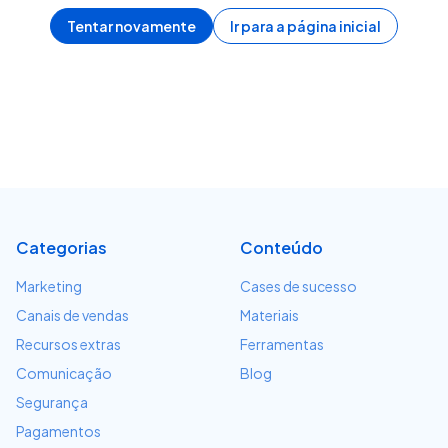
Tentar novamente
Ir para a página inicial
Categorias
Conteúdo
Marketing
Cases de sucesso
Canais de vendas
Materiais
Recursos extras
Ferramentas
Comunicação
Blog
Segurança
Pagamentos